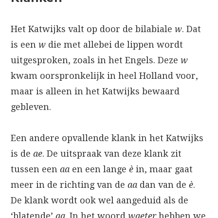
Het Katwijks valt op door de bilabiale
w
. Dat
is een
w
die met allebei de lippen wordt
uitgesproken, zoals in het Engels. Deze
w
kwam oorspronkelijk in heel Holland voor,
maar is alleen in het Katwijks bewaard
gebleven.
Een andere opvallende klank in het Katwijks
is de
ae
. De uitspraak van deze klank zit
tussen een
aa
en een lange
è
in, maar gaat
meer in de richting van de
aa
dan van de
è
.
De klank wordt ook wel aangeduid als de
‘blatende’
aa
. In het woord
waeter
hebben we