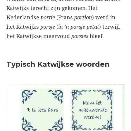
Katwijks terecht zijn gekomen. Het
Nederlandse
portie
(Frans
portion
) werd in
het Katwijks
porsje
(
in ’n porsje petat
) terwijl
het Katwijkse meervoud
porsies
bleef.
Typisch Katwijkse woorden