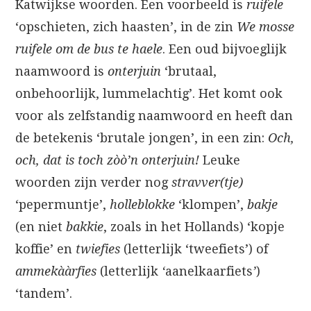
Katwijkse woorden. Een voorbeeld is
ruifele
‘opschieten, zich haasten’, in de zin
We mosse
ruifele om de bus te haele
. Een oud bijvoeglijk
naamwoord is
onterjuin
‘brutaal,
onbehoorlijk, lummelachtig’. Het komt ook
voor als zelfstandig naamwoord en heeft dan
de betekenis ‘brutale jongen’, in een zin:
Och,
och, dat is toch zòò’n onterjuin!
Leuke
woorden zijn verder nog
stravver(tje)
‘pepermuntje’,
holleblokke
‘klompen’,
bakje
(en niet
bakkie
, zoals in het Hollands) ‘kopje
koffie’ en
twiefies
(letterlijk ‘tweefiets’) of
ammekààrfies
(letterlijk
‘
aanelkaarfiets
’
)
‘tandem’.