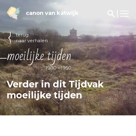
canon van katwijk
terug
naar verhalen
moeilijke tijden
1900 - 1950
Verder in dit Tijdvak
moeilijke tijden