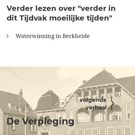
Verder lezen over "verder in
dit Tijdvak moeilijke tijden"
Waterwinning in Berkheide
volgende
verhaal
De Verpleging