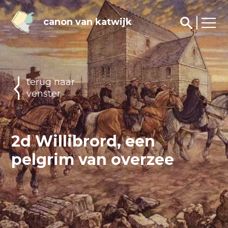
canon van katwijk
terug naar
venster
2d Willibrord, een
pelgrim van overzee