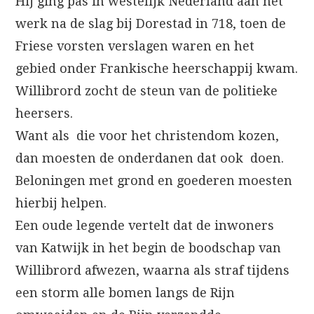
Hij ging pas in westelijk Nederland aan het
werk na de slag bij Dorestad in 718, toen de
Friese vorsten verslagen waren en het
gebied onder Frankische heerschappij kwam.
Willibrord zocht de steun van de politieke
heersers.
Want als die voor het christendom kozen,
dan moesten de onderdanen dat ook doen.
Beloningen met grond en goederen moesten
hierbij helpen.
Een oude legende vertelt dat de inwoners
van Katwijk in het begin de boodschap van
Willibrord afwezen, waarna als straf tijdens
een storm alle bomen langs de Rijn