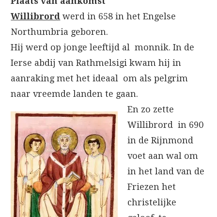
Plaats van aankomst
Willibrord
werd in 658 in het Engelse
Northumbria geboren.
Hij werd op jonge leeftijd al monnik. In de
Ierse abdij van Rathmelsigi kwam hij in
aanraking met het ideaal om als pelgrim
naar vreemde landen te gaan.
En zo zette
Willibrord in 690
in de Rijnmond
voet aan wal om
in het land van de
Friezen het
christelijke