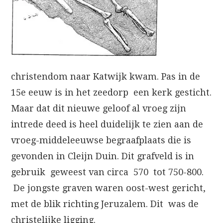
christendom naar Katwijk kwam. Pas in de
15e eeuw is in het zeedorp een kerk gesticht.
Maar dat dit nieuwe geloof al vroeg zijn
intrede deed is heel duidelijk te zien aan de
vroeg-middeleeuwse begraafplaats die is
gevonden in Cleijn Duin. Dit grafveld is in
gebruik geweest van circa 570 tot 750-800.
De jongste graven waren oost-west gericht,
met de blik richting Jeruzalem. Dit was de
christelijke ligging.