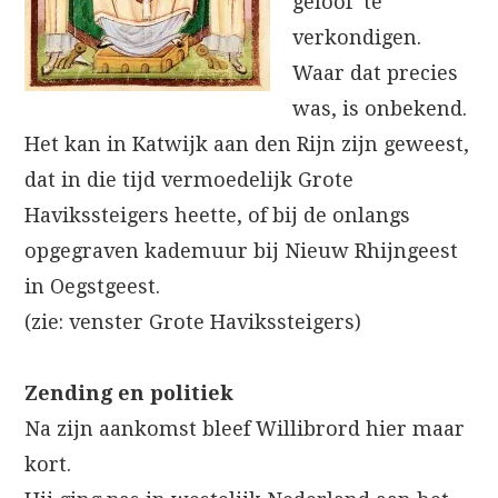
geloof te
verkondigen.
Waar dat precies
was, is onbekend.
Het kan in Katwijk aan den Rijn zijn geweest,
dat in die tijd vermoedelijk Grote
Havikssteigers heette, of bij de onlangs
opgegraven kademuur bij Nieuw Rhijngeest
in Oegstgeest.
(zie: venster Grote Havikssteigers)
Zending en politiek
Na zijn aankomst bleef Willibrord hier maar
kort.