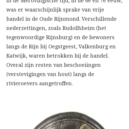
In de Merovingische tijd, in de 6e en 7e eeuw,
was er waarschijnlijk sprake van vrije
handel in de Oude Rijnmond. Verschillende
nederzettingen, zoals Rudolfsheim (het
tegenwoordige Rijnsburg) en de bewoners
langs de Rijn bij Oegstgeest, Valkenburg en
Katwijk, waren betrokken bij de handel.
Overal zijn resten van beschoeiingen
(verstevigingen van hout) langs de
rivieroevers aangetroffen.